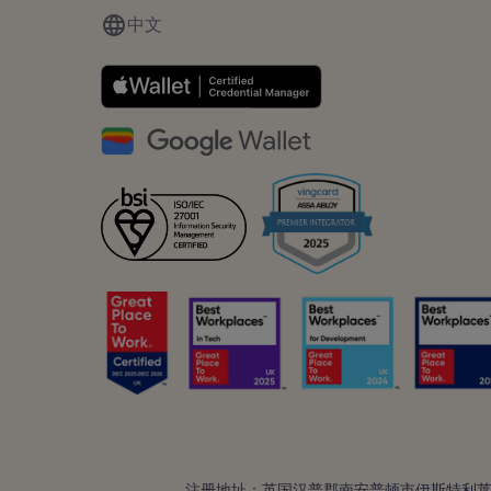
中文
注册地址：英国汉普郡南安普顿市伊斯特利莱路弗莱