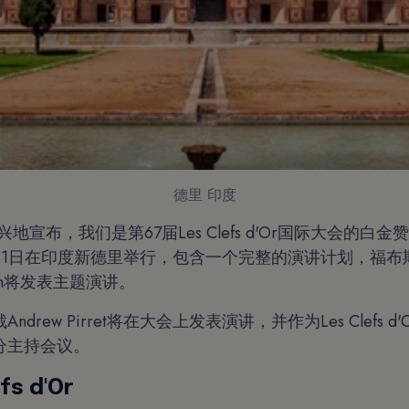
德里 印度
们很高兴地宣布，我们是第67届Les Clefs d'Or国际大会的
月31日在印度新德里举行，包含一个完整的演讲计划，福
oyen将发表主题演讲。
drew Pirret将在大会上发表演讲，并作为Les Clefs 
分主持会议。
s d'Or