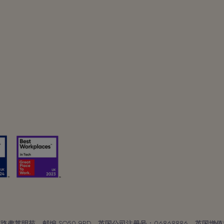
明苑，邮编 SO50 9PD。英国公司注册号：06868886。英国增值