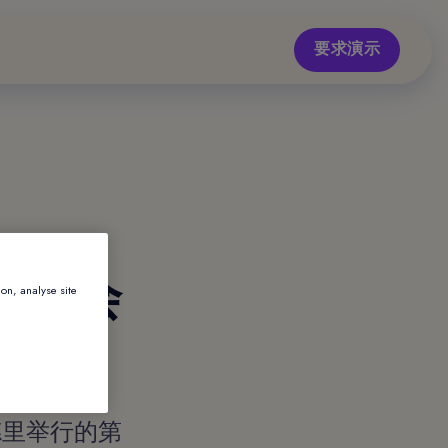
要求演示
国际大会
ion, analyse site
度新德里举行的第