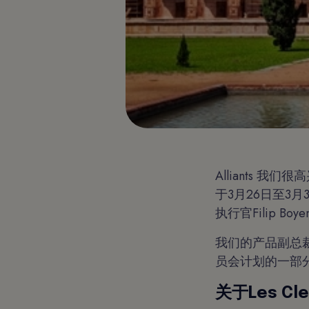
Alliants 我
于3月26日至3
执行官Filip B
我们的产品副总裁An
员会计划的一部
关于Les Clef