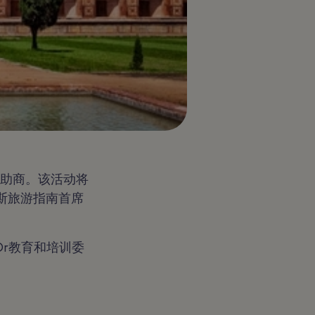
白金赞助商。该活动将
布斯旅游指南首席
d'Or教育和培训委