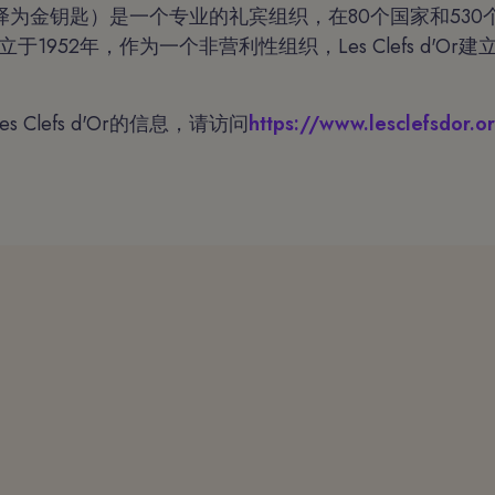
 d'Or（译为金钥匙）是一个专业的礼宾组织，在80个国家和5
立于1952年，作为一个非营利性组织，Les Clefs d'Or
。
 Clefs d'Or的信息，请访问
https://www.lesclefsdor.o