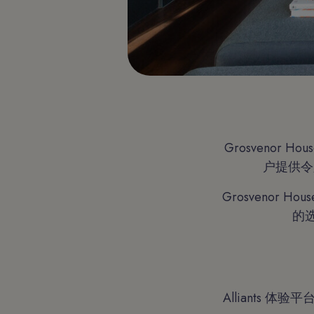
Grosvenor H
户提供令人
Grosvenor
的选
Alliants