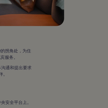
treet的拐角处，为住
r礼宾服务。
供更多沟通和提出要求
伙伴。
个中央安全平台上。