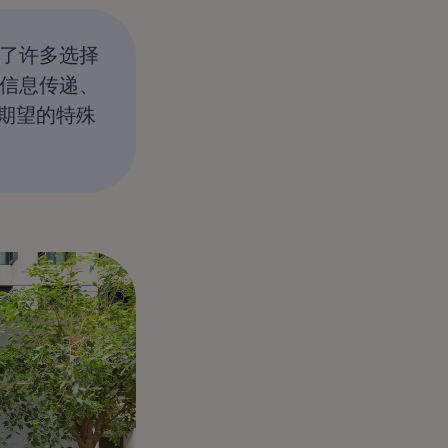
估了许多选择
个信息传递、
期望的特殊