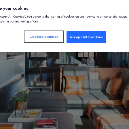
e your cookies
Accept All Cookies”, you agree to the storing of cookies on your device to enhance site navigat
sist in our marketing efforts.
Cookies Settings
Accept All Cookies