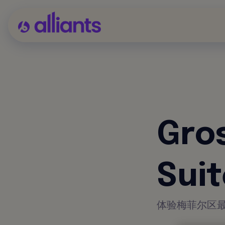
Gro
Sui
体验梅菲尔区最精致