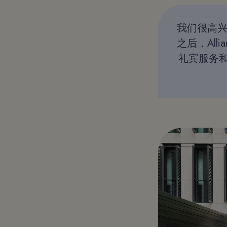
我们很高兴
之后，Al
礼宾服务