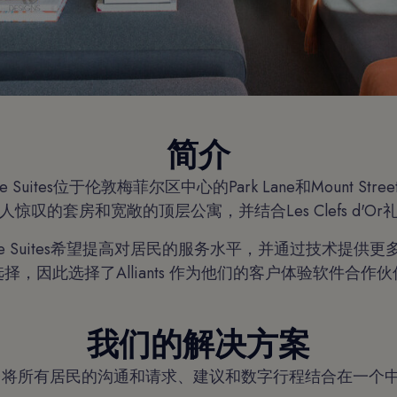
简介
ouse Suites位于伦敦梅菲尔区中心的Park Lane和Mount S
惊叹的套房和宽敞的顶层公寓，并结合Les Clefs d'O
 House Suites希望提高对居民的服务水平，并通过技术提
择，因此选择了Alliants 作为他们的客户体验软件合作
我们的解决方案
 体验平台将所有居民的沟通和请求、建议和数字行程结合在一