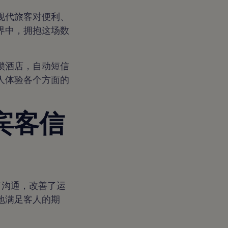
现代旅客对便利、
界中，拥抱这场数
锁酒店，自动短信
人体验各个方面的
的宾客信
化了沟通，改善了运
地满足客人的期