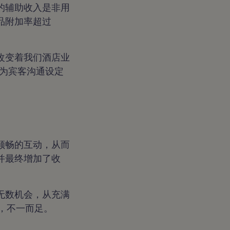
的辅助收入是非用
品附加率超过
改变着我们酒店业
还为宾客沟通设定
顺畅的互动，从而
并最终增加了收
无数机会，从充满
，不一而足。