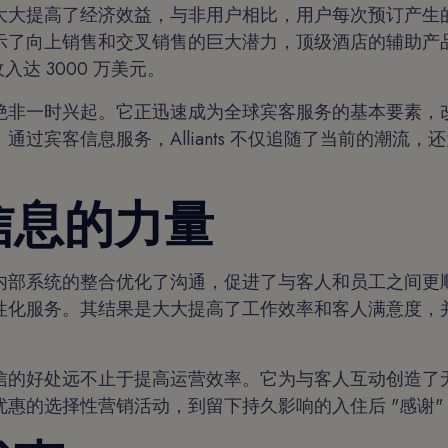
大大提高了经济效益，与非用户相比，用户每次预订产生
示了向上销售和交叉销售的巨大潜力，顶级酒店的辅助产
入达 3000 万美元。
绝非一时兴起。它正迅速成为全球宾客服务的基本要素，
通过宾客信息服务，Alliants 不仅追随了当前的潮流，
信息的力量
内部系统的整合优化了沟通，促进了与客人和员工之间更
性化服务。其结果是大大提高了工作效率和客人满意度，
信的好处远不止于提高运营效率。它为与客人互动创造了
优惠的选择性营销活动，到留下持久影响的入住后 "感谢"