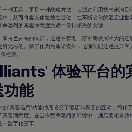
是一种工具，更是一种战略方法，它通过利用技术来满足
需求，从而将客人体验放在首位。在不断变化的酒店业世
竞争激烈的宾客满意度游戏中保持领先的关键。
一家古色古香的民宿，还是在管理一家不断发展壮大的连
无穷无尽的。除了作为沟通渠道外，这项功能还是提升客
一条短信。
lliants' 体验平台
送功能
我们平台中的'宾客信息'功能彻底改变了酒店与宾客的互动，简
了宾客满意度。在当今竞争激烈的环境中，酒店要想有效
这一数字化变革。