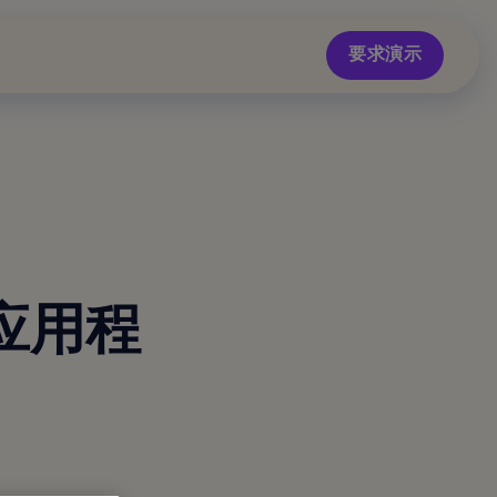
要求演示
 应用程