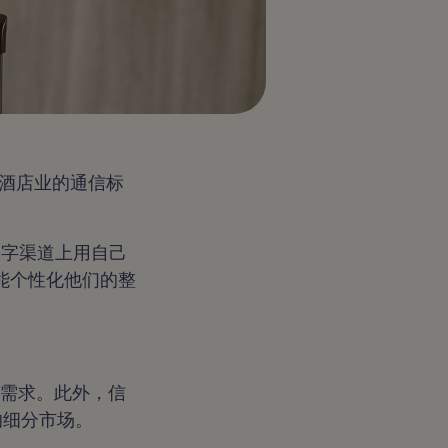
义酒店业的通信标
种数字渠道上用自己
能个性化他们的整
的需求。此外，信
的细分市场。