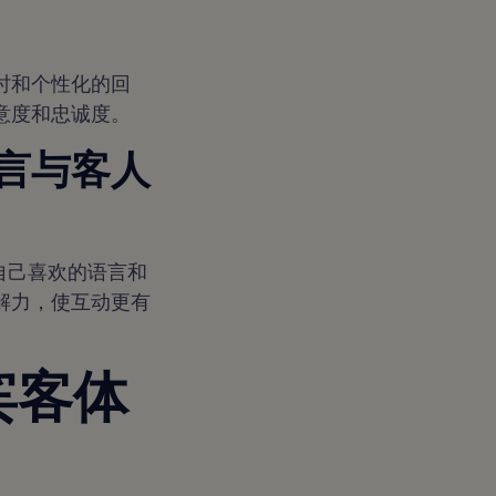
时和个性化的回
意度和忠诚度。
言与客人
用自己喜欢的语言和
解力，使互动更有
宾客体