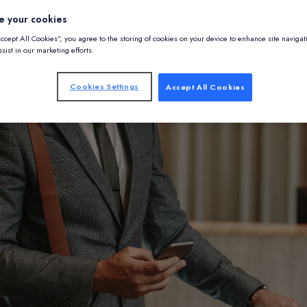
e your cookies
Accept All Cookies”, you agree to the storing of cookies on your device to enhance site navigat
sist in our marketing efforts.
Cookies Settings
Accept All Cookies