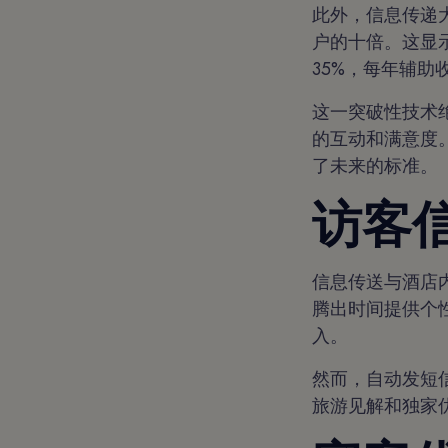
此外，信息传递
户的十倍。这显
35%，每年辅助收
这一突破性技术
的互动和满意度。
了未来的标准。
访客
信息传送与酒店
腾出时间提供个
入。
然而，自动发短
旅游见解和独家