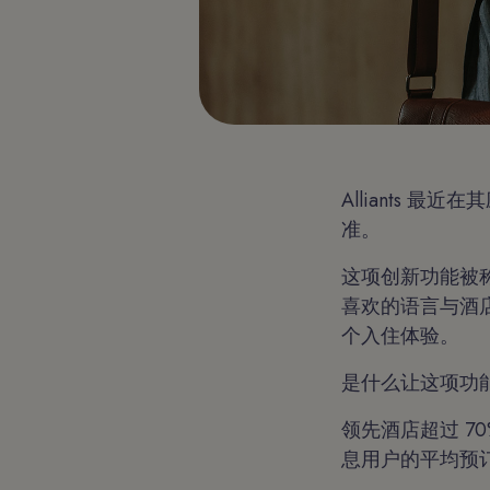
Alliants
准。
这项创新功能被称为
喜欢的语言与酒
个入住体验。
是什么让这项功
领先酒店超过 7
息用户的平均预订