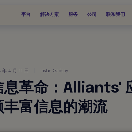
平台
解决方案
服务
公司
联系我们
4 年 4 月 11 日
|
Tristan Gadsby
息革命：Alliants'
领丰富信息的潮流