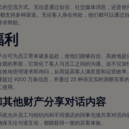
己的交流方式。无论是通过短信、社交媒体消息，还是使
ts' 平台都支持多种渠道。无论客人身在何处，他们都可以通
寻求帮助。
福利
平台可为员工带来诸多益处，使他们能够自信、高效地提
直观的界面，它简化了客人与员工之间的沟通。这不仅加
有效地管理请求和询问，从而提高客人满意度和运营效率
超过 9200 万条信息，并通过 25 种语言实时洞察宾
工使用。
和其他财产分享对话内容
系统允许员工与组织内和不同酒店的同事无缝共享对话内
确保无论与谁互动，都能获得一致的宾客体验。