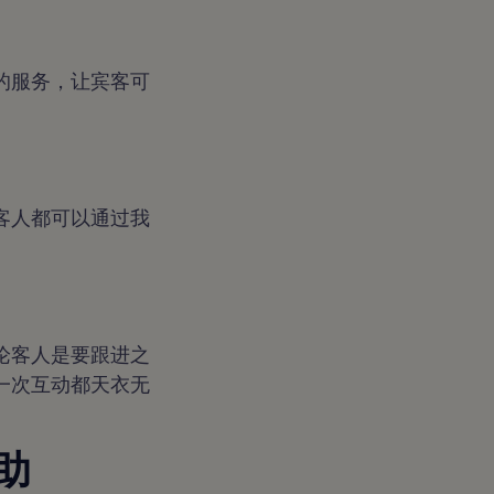
的服务，让宾客可
客人都可以通过我
论客人是要跟进之
一次互动都天衣无
助