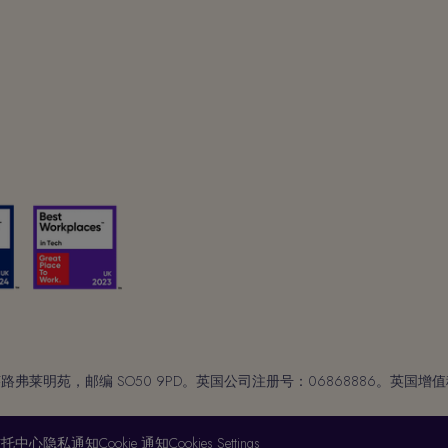
明苑，邮编 SO50 9PD。英国公司注册号：06868886。英国增值
信托中心
隐私通知
Cookie 通知
Cookies Settings