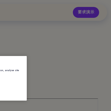
要求演示
ion, analyse site
私声明