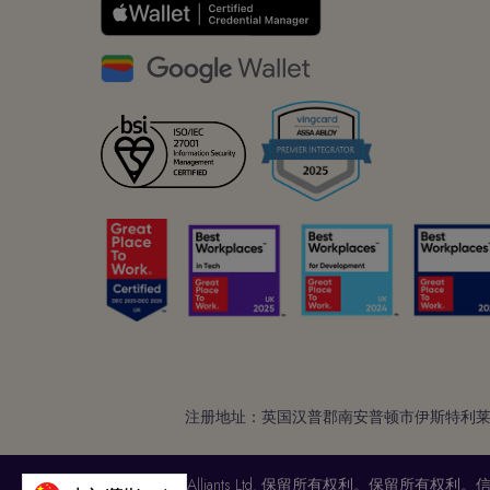
注册地址：英国汉普郡南安普顿市伊斯特利莱路弗莱
版权 © 2025Alliants Ltd. 保留所有权利。保留所有权利。