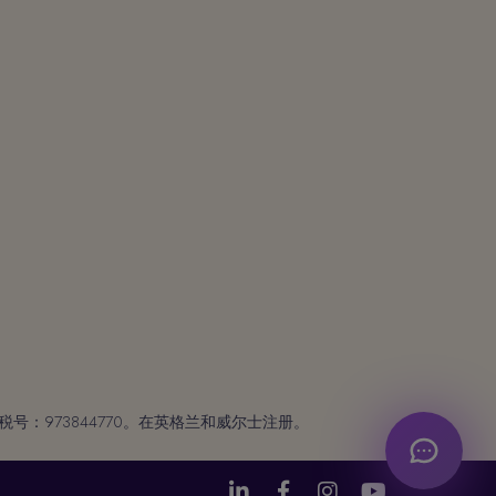
税号：973844770。在英格兰和威尔士注册。



