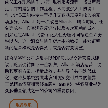
线员工在现场协作，梳理现有服务流程，找出摩擦
点，并构建新的工作流程，从而减少人工协调工
作，让员工能够专注于提升宾客满意度和收入的互
动服务。Alliants 每一项改进Alliants ：响应时间、任
务完成率、宾客满意度评分以及每次互动的成本，
例如通过Alliants 将数字化入住办理时间缩短至 5 分
钟以内。这些洞察与协作所产生的数据，能够证明
新的运营模式是否奏效，或是否需要调整。
综合型咨询公司通常会以PDF形式提交运营模式建
议，随后便转向下一位客户。Alliants 酒店运营，协
助其落实方案、衡量成效，并与客户共同迭代优
化。这种从单纯提供建议到切实交付成果的差异，
正是精品酒店和奢侈品牌Alliants 那些将酒店业视为
众多垂直领域之一的公司的重要原因。
取得联系