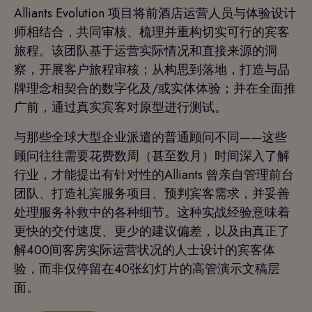
Alliants Evolution 项目将前酒店运营人员与体验设计
师相结合，共同审核、梳理并重构切实可行的宾客
旅程。该团队基于运营实际情况和直接来源的洞
察，开展客户旅程审核；从构思到落地，打造与品
牌理念相契合的数字化及/或实体体验；并在全面推
广前，通过真实宾客对原型进行测试。
与那些全球大型企业派遣的普通顾问不同——这些
顾问往往需要花费数周（甚至数月）时间深入了解
行业，才能提出有针对性的Alliants 曾亲自管理前台
团队、打造礼宾服务项目、预判宾客需求，并妥善
处理服务补救中的各种细节。这种实战经验意味着
更快的交付速度、更少的建议偏差，以及由真正了
解400间客房实际运营状况的人士设计的宾客体
验，而非仅停留在40张幻灯片的高管演示文稿层
面。