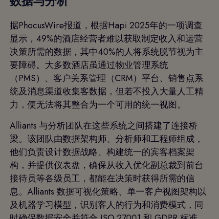
数据与分析
据PhocusWire报道，根据Hapi 2025年的一项调查
显示，49%的酒店经营者难以获取制定收入和运营
决策所需的数据，其中40%的人将系统脱节视为主
要障碍。大多数酒店虽通过物业管理系统
（PMS）、客户关系管理（CRM）平台、销售点系
统及消息渠道收集客数据，但若不投入大量人工精
力，便无法将其整合为一个可用的统一视图。
Alliants 与分析团队在这些系统之间搭建了连接桥
梁。该团队由数据架构师、分析师和工程师组成，
他们负责设计数据战略、构建统一的宾客档案架
构，并提供仪表盘，确保从收入优化副总裁到前台
接待员等各级员工，都能在决策时获得所需的信
息。Alliants 数据可视化策略、单一客户视图架构以
及机器学习模型，识别客人的行为和消费模式，同
时确保数据安全并符合 ISO 27001 和 GDPR 标准。