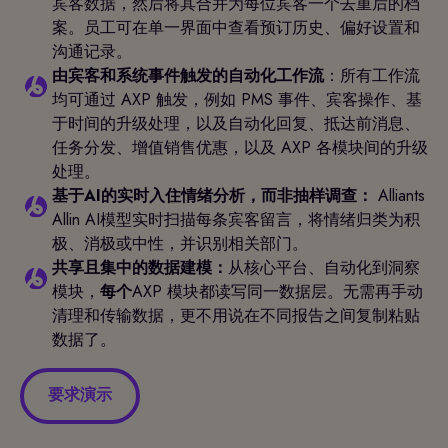
宾客数据，然后将其合并为每位宾客一个去重后的档
案。员工可在单一界面中查看预订历史、偏好设置和
沟通记录。
由宾客和系统事件触发的自动化工作流
：所有工作流
均可通过 AXP 触发，例如 PMS 事件、宾客操作、基
于时间的升级处理，以及自动化回复、抵达前消息、
任务分发、增值销售优惠，以及 AXP 各模块间的升级
处理。
基于AI的实时入住情绪分析，而非抽样调查：
Alliants
Allin AI模型实时扫描每条宾客留言，将情绪归类为积
极、消极或中性，并识别相关部门。
共享且集中的数据建模：
从核心平台、自动化到洞察
模块，
每个
AXP 模块都读写同一数据层。无需再手动
清理和传输数据，更不用说在不同报告之间复制粘贴
数据了。
要求演示