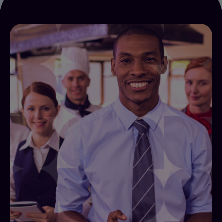
提高效率
Alliants Improving Effectiveness 通过Alliants 平台
(AXP)，为酒店团队提供统一的宾客档案、自动化工作流
和实时分析：单一宾客记录、消除数据碎片化，并实时掌
握宾客情绪。