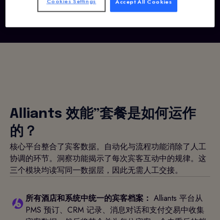
Cookies Settings
Accept All Cookies
Alliants 效能”套餐是如何运作
的？
核心平台整合了宾客数据。自动化与流程功能消除了人工
协调的环节。洞察功能揭示了每次宾客互动中的规律。这
三个模块均读写同一数据层，因此无需人工交接。
所有酒店和系统中统一的宾客档案：
Alliants 平台从
PMS 预订、CRM 记录、消息对话和支付交易中收集