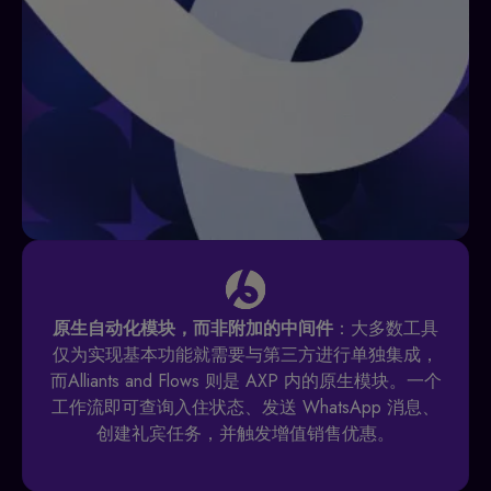
原生自动化模块，而非附加的中间件
：大多数工具
仅为实现基本功能就需要与第三方进行单独集成，
而Alliants and Flows 则是 AXP 内的原生模块。一个
工作流即可查询入住状态、发送 WhatsApp 消息、
创建礼宾任务，并触发增值销售优惠。