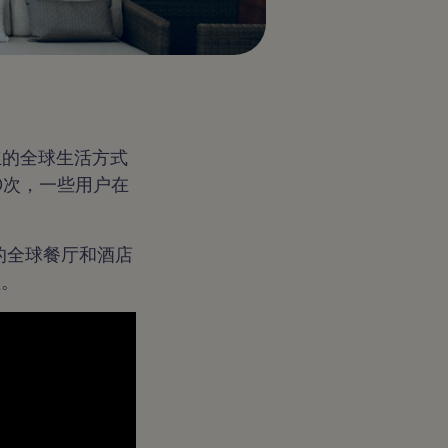
eper创立的全球生活方式
00次，一些用户在
的全球餐厅和酒店
程。