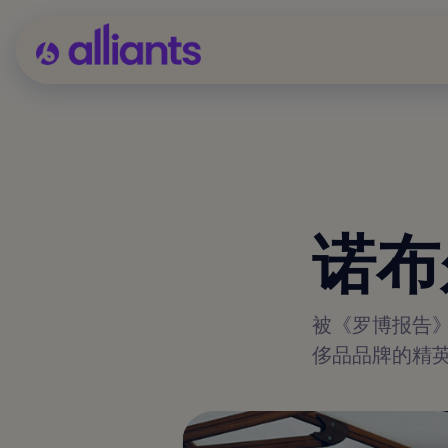
诺布
被《罗博报告》
侈品品牌的精